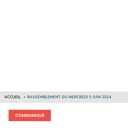
RASSEMBLEMENT DU
MERCREDI 5 JUIN 2024
ACCUEIL
RASSEMBLEMENT DU MERCREDI 5 JUIN 2024
COMMUNIQUÉ