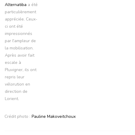
Alternatiba
a été
particulièrement
appréciée. Ceux-
ci ont été
impressionnés
par l'ampleur de
la mobilisation.
Après avoir fait
escale à
Pluvigner, ils ont
repris leur
vélorution en
direction de
Lorient.
Crédit photo :
Pauline Makoveitchoux