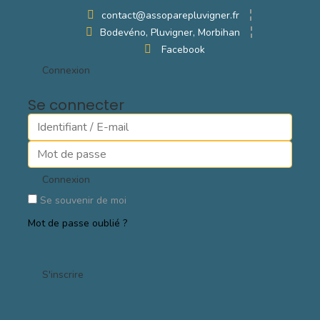
contact@assoparepluvigner.fr
Bodevéno, Pluvigner, Morbihan
Facebook
Connexion
Se connecter
Connexion
Se souvenir de moi
Mot de passe oublié ?
S'inscrire