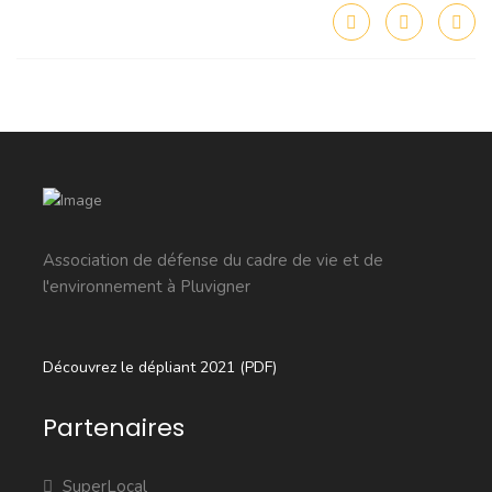
Association de défense du cadre de vie et de
l'environnement à Pluvigner
Découvrez le dépliant 2021 (PDF)
Partenaires
SuperLocal