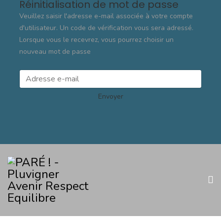
Réinitialisation de mot de passe
Veuillez saisir l'adresse e-mail associée à votre compte
d'utilisateur. Un code de vérification vous sera adressé.
Lorsque vous le recevrez, vous pourrez choisir un
nouveau mot de passe
Envoyer