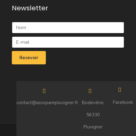
Newsletter
Facebook
contact@assoparepluvigner.fr
Bodevéno,
56330
Pluvigner