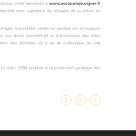
 adressez votre demande à
www.assoparepluvigner.fr
ntité avec signature du titulaire de la pièce, en
 échangée, transférée, cédée ou vendue sur un support
e ses droits permettrait la transmission des dites
ion des données vis à vis de l'utilisateur du site
11 mars 1996 relative à la protection juridique des