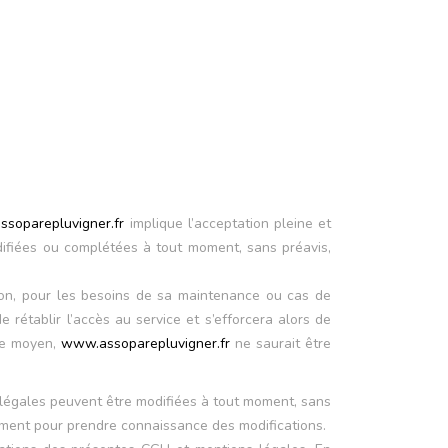
soparepluvigner.fr
implique l’acceptation pleine et
modifiées ou complétées à tout moment, sans préavis,
 non, pour les besoins de sa maintenance ou cas de
rétablir l’accès au service et s’efforcera alors de
 de moyen,
www.assoparepluvigner.fr
ne saurait être
s légales peuvent être modifiées à tout moment, sans
èrement pour prendre connaissance des modifications.