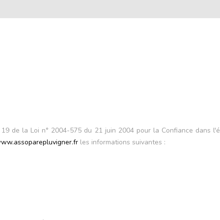
t 19 de la Loi n° 2004-575 du 21 juin 2004 pour la Confiance dans l'é
ww.assoparepluvigner.fr
les informations suivantes :