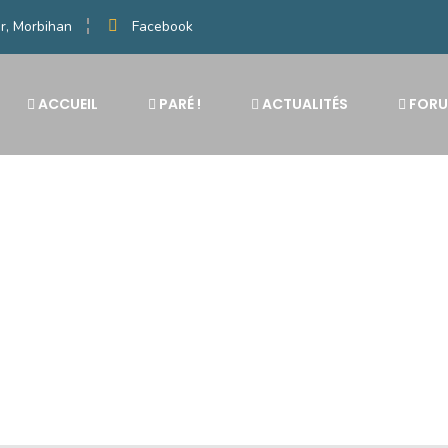
r, Morbihan
Facebook
ACCUEIL
PARÉ !
ACTUALITÉS
FOR