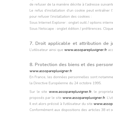
de refuser de la manière décrite à l’adresse suivant
Le refus d’installation d’un cookie peut entraîner l
pour refuser l’installation des cookies :
Sous Internet Explorer : onglet outil / options intern
Sous Netscape : onglet édition / préférences. Clique
7. Droit applicable et attribution de ju
L’utilisateur ainsi que
www.assoparepluvigner.fr
acc
8. Protection des biens et des person
www.assoparepluvigner.fr
En France, les données personnelles sont notamment
la Directive Européenne du 24 octobre 1995.
Sur le site
www.assoparepluvigner.fr
, le propriet
proposés par le site
www.assoparepluvigner.fr
. L'
Il est alors précisé à l'utilisateur du site
www.assopa
Conformément aux dispositions des articles 38 et suiv