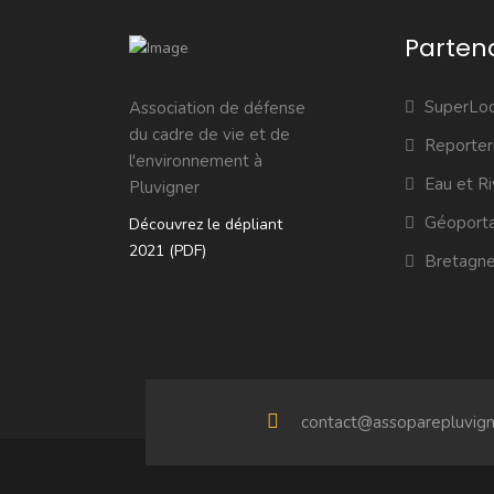
Parten
SuperLoc
Association de défense
du cadre de vie et de
Reporter
l'environnement à
Eau et Ri
Pluvigner
Géoporta
Découvrez le dépliant
2021 (PDF)
Bretagne
contact@assoparepluvigne