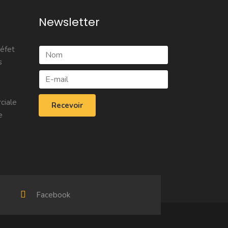
Newsletter
réfet
s
ciale
e
Facebook