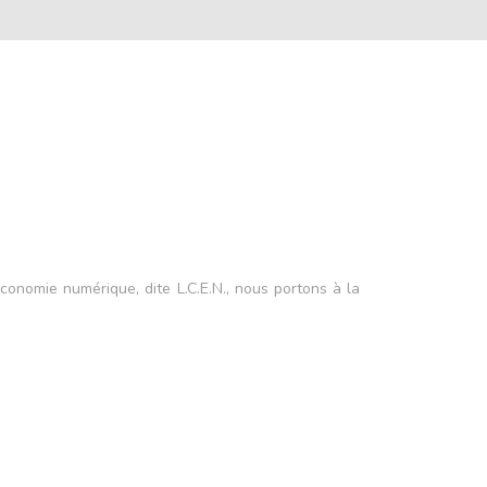
conomie numérique, dite L.C.E.N., nous portons à la