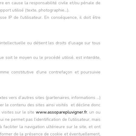
re en cause la responsabilité civile et/ou pénale de
pport utilisé (texte, photographie…).
se IP de l'utilisateur. En conséquence, il doit être
intellectuelle ou détient les droits d’usage sur tous
e soit le moyen ou le procédé utilisé, est interdite,
mme constitutive d’une contrefaçon et poursuivie
tes vers d’autres sites (partenaires, informations …)
fier le contenu des sites ainsi visités et décline donc
visites sur le site
www.assoparepluvigner.fr
, un ou
 ne permet pas l’identification de l’utilisateur, mais
aciliter la navigation ultérieure sur le site, et ont
nformer de la présence de cookie et éventuellement,