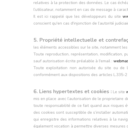
relatives à la protection des données. Le cas échéa
l’utilisateur, notamment en cas de message à caractè
Il est ici rappelé que les développeurs du site
ww
conscient qu'en cas d'injonction de l’autorité judiciai
5. Propriété intellectuelle et contrefa
les éléments accessibles sur le site, notamment les 
Toute reproduction, représentation, modification, pu
sauf autorisation écrite préalable à l'email :
webmast
Toute exploitation non autorisée du site ou de 
conformément aux dispositions des articles L.335-2 
6. Liens hypertextes et cookies :
Le site
mis en place avec l’autorisation de le proprietaire du
toute responsabilité de ce fait quand aux risques éve
des cookies sont susceptible de s’installer automatiq
qui enregistre des informations relatives à la navig
également vocation à permettre diverses mesures de