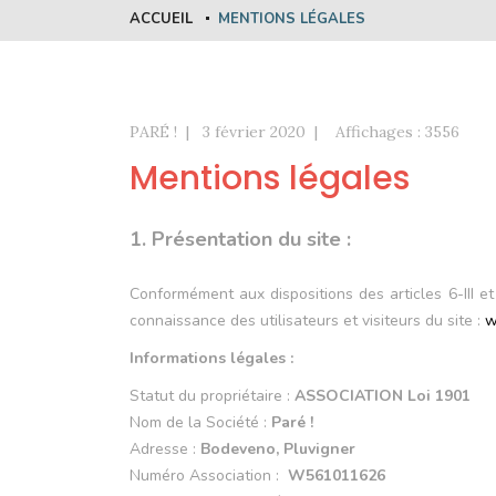
ACCUEIL
MENTIONS LÉGALES
PARÉ !
3 février 2020
Affichages : 3556
Mentions légales
1. Présentation du site :
Conformément aux dispositions des articles 6-III e
connaissance des utilisateurs et visiteurs du site :
w
Informations légales :
Statut du propriétaire :
ASSOCIATION Loi 1901
Nom de la Société :
Paré !
Adresse :
Bodeveno, Pluvigner
Numéro Association :
W561011626