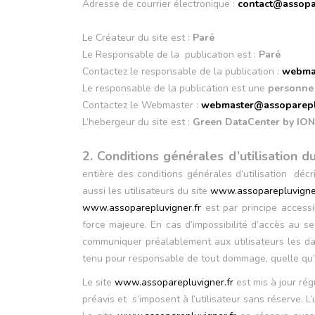
Adresse de courrier électronique :
contact@assopar
Le Créateur du site est :
Paré
Le Responsable de la publication est :
Paré
Contactez le responsable de la publication :
webmas
Le responsable de la publication est une
personne
Contactez le Webmaster :
webmaster@assopareplu
L’hebergeur du site est :
Green DataCenter by IO
2. Conditions générales d’utilisation d
entière des conditions générales d’utilisation décr
aussi les utilisateurs du site
www.assoparepluvigner
www.assoparepluvigner.fr
est par principe accessi
force majeure. En cas d’impossibilité d’accès au se
communiquer préalablement aux utilisateurs les da
tenu pour responsable de tout dommage, quelle qu’en 
Le site
www.assoparepluvigner.fr
est mis à jour rég
préavis et s’imposent à l’utilisateur sans réserve. 