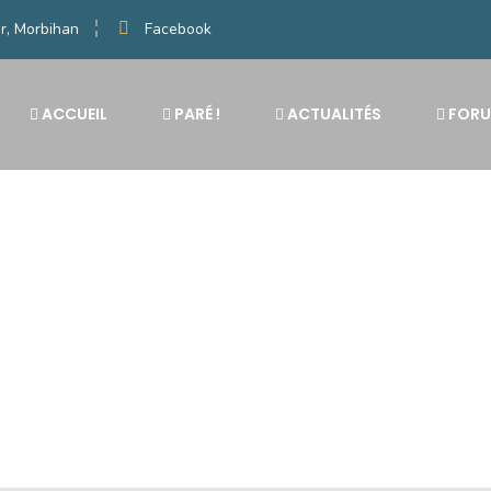
r, Morbihan
Facebook
ACCUEIL
PARÉ !
ACTUALITÉS
FOR