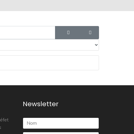
Newsletter
réfet
s