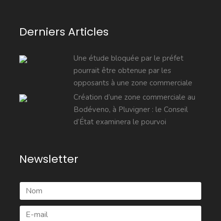
Derniers Articles
Une étude bloquée par le préfet
pourrait être obtenue par les
opposants à une zone commerciale
Création d’une zone commerciale au
Bodéveno, à Pluvigner : le Conseil
d’État examinera le pourvoi
Newsletter