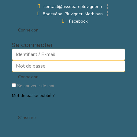
contact@assoparepluvigner.fr
Bodevéno, Pluvigner, Morbihan
Facebook
Connexion
Se connecter
Connexion
Se souvenir de moi
Mot de passe oublié ?
S'inscrire