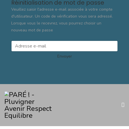
Réinitialisation de mot de passe
Veuillez saisir l'adresse e-mail associée à votre compte
d'utilisateur. Un code de vérification vous sera adressé.
Lorsque vous le recevrez, vous pourrez choisir un
nouveau mot de passe
Envoyer