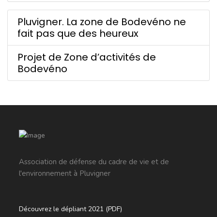
Pluvigner. La zone de Bodevéno ne
fait pas que des heureux
Projet de Zone d’activités de
Bodevéno
Association de défense du cadre de vie et de
l'environnement à Pluvigner
Découvrez le dépliant 2021 (PDF)