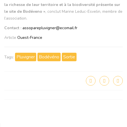
la richesse de leur territoire et à la biodiversité présente sur
le site de Bodéveno »
, conclut Marine Leduc-Esvelin, membre de
l’association.
Contact :
assoparepluvigner@ecomail.fr
Article
Ouest-France
Pluvigner
Bodévéno
Sortie