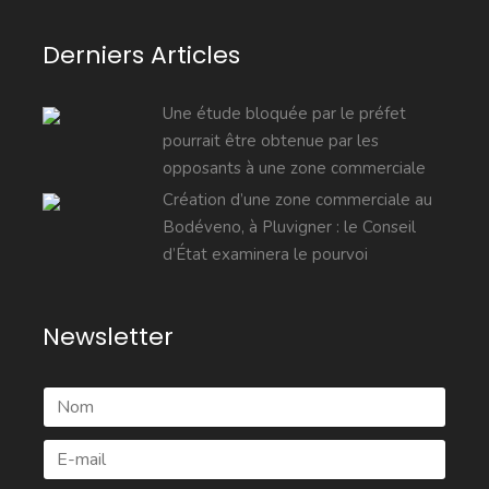
Derniers Articles
Une étude bloquée par le préfet
pourrait être obtenue par les
opposants à une zone commerciale
Création d’une zone commerciale au
Bodéveno, à Pluvigner : le Conseil
d’État examinera le pourvoi
Newsletter